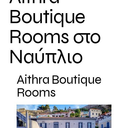
Boutique
Rooms στο
Ναύπλιο
Aithra Boutique
Rooms