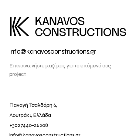
info@kanavosconstructions.gr
Επικοινωνήστε μαζί μας για το επόμενό σας
project.
Παναγή Τσαλδάρη 6,
Λουτράκι, Ελλάδα
+3027440-26208
info@kanavosconstructions.gr